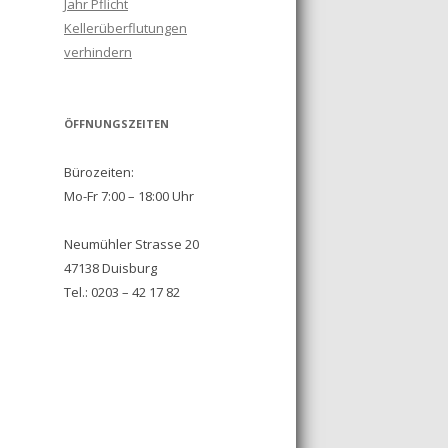
Jahr Pflicht
Kellerüberflutungen
verhindern
ÖFFNUNGSZEITEN
Bürozeiten:
Mo-Fr 7:00 – 18:00 Uhr
Neumühler Strasse 20
47138 Duisburg
Tel.: 0203 – 42 17 82