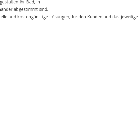
estalten Ihr Bad, in
nander abgestimmt sind.
sionelle und kostengünstige Lösungen, für den Kunden und das jeweilige