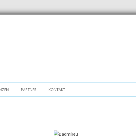
ENZEN
PARTNER
KONTAKT